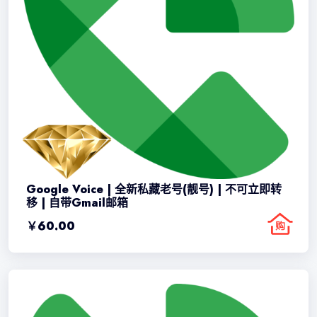
Google Voice | 全新私藏老号(靓号) | 不可立即转
移 | 自带Gmail邮箱
￥
60.00