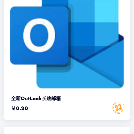
全新OutLook长效邮箱
￥
0.20