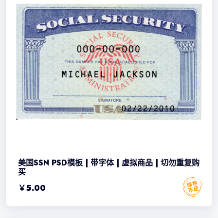
美国SSN PSD模板 | 带字体 | 虚拟商品 | 切勿重复购
买
￥
5.00