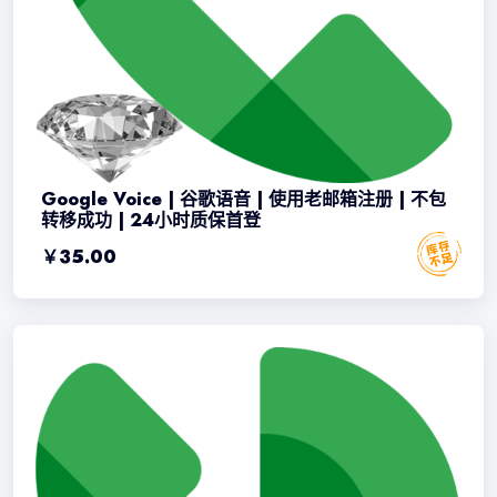
Google Voice | 谷歌语音 | 使用老邮箱注册 | 不包
转移成功 | 24小时质保首登
￥
35.00