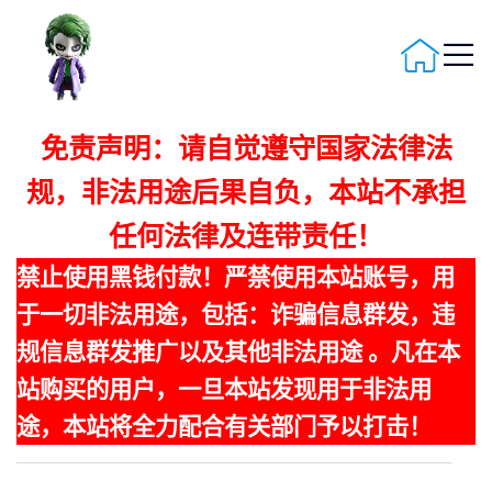
免责声明：请自觉遵守国家法律法
规，非法用途后果自负，本站不承担
任何法律及连带责任！
禁止使用黑钱付款！严禁使用本站账号，用
于一切非法用途，包括：诈骗信息群发，违
规信息群发推广以及其他非法用途 。凡在本
站购买的用户，一旦本站发现用于非法用
途，本站将全力配合有关部门予以打击！