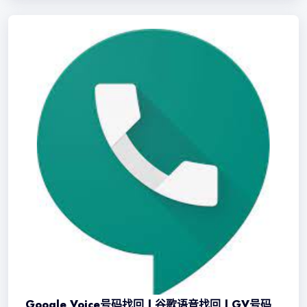
Google Voice号码找回 | 谷歌语音找回 | GV号码