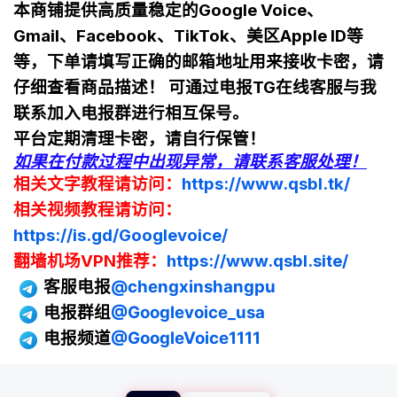
本商铺提供高质量稳定的Google Voice、
Gmail、Facebook、TikTok、美区Apple ID等
等，下单请填写正确的邮箱地址用来接收卡密，请
仔细查看商品描述！ 可通过电报TG在线客服与我
联系加入电报群进行相互保号。
平台定期清理卡密，请自行保管！
如果在付款过程中出现异常，请联系客服处理！
相关文字教程请访问：
https://www.qsbl.tk/
相关
视频教程
请访问
：
https://is.gd/Googlevoice/
翻墙机场VPN推荐：
https://www.qsbl.site/
客服电报
@
chengxinshangpu
电报群组
@Googlevoice_usa
电报频道
@GoogleVoice1111